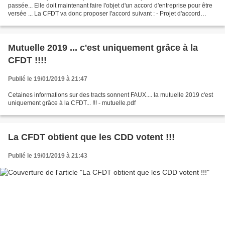
passée... Elle doit maintenant faire l'objet d'un accord d'entreprise pour être
versée ... La CFDT va donc proposer l'accord suivant : - Projet d'accord
Prime Macron.pdf
Mutuelle 2019 ... c'est uniquement grâce à la
CFDT !!!!
Publié le 19/01/2019 à 21:47
Cetaines informations sur des tracts sonnent FAUX.... la mutuelle 2019 c'est
uniquement grâce à la CFDT... !!! - mutuelle.pdf
La CFDT obtient que les CDD votent !!!
Publié le 19/01/2019 à 21:43