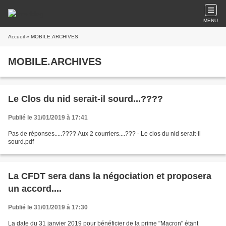
MENU
Accueil
» MOBILE.ARCHIVES
MOBILE.ARCHIVES
Le Clos du nid serait-il sourd...????
Publié le 31/01/2019 à 17:41
Pas de réponses.....???? Aux 2 courriers....??? - Le clos du nid serait-il
sourd.pdf
La CFDT sera dans la négociation et proposera
un accord....
Publié le 31/01/2019 à 17:30
La date du 31 janvier 2019 pour bénéficier de la prime "Macron" étant