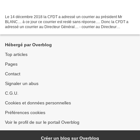
Le 14 décembre 2018 la CFDT a adressé un courrier au président Mr
BLANC.... à ce jour ce courrier est resté sans réponse..... Donc la CFDT a
adressé un courrier au Directeur Général.... - courrier au Directeur
Général.pdf
Hébergé par Overblog
Top articles
Pages
Contact
Signaler un abus
C.G.U.
Cookies et données personnelles
Préférences cookies
Voir le profil de sur le portail Overblog
Créer un blog sur Overblog