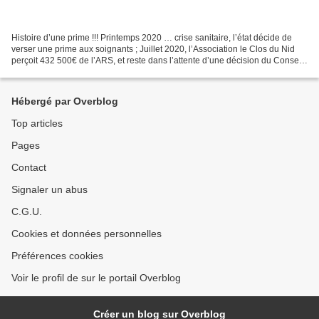
Histoire d’une prime !!! Printemps 2020 … crise sanitaire, l’état décide de
verser une prime aux soignants ; Juillet 2020, l’Association le Clos du Nid
perçoit 432 500€ de l’ARS, et reste dans l’attente d’une décision du Conseil
Départemental de la Lozère...
Hébergé par Overblog
Top articles
Pages
Contact
Signaler un abus
C.G.U.
Cookies et données personnelles
Préférences cookies
Voir le profil de sur le portail Overblog
Créer un blog sur Overblog