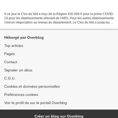
A ce jour le Clos du Nid a reçu de la Région 430 000 € pour la prime COVID-
19 pour les établissements rélevant de l'ARS. Pour les autres établissements
c'est en négociation au niveau du département. Le Clos du Nid a jusqu'au
31 décembe 2020 pour verser...
Hébergé par Overblog
Top articles
Pages
Contact
Signaler un abus
C.G.U.
Cookies et données personnelles
Préférences cookies
Voir le profil de sur le portail Overblog
Créer un blog sur Overblog