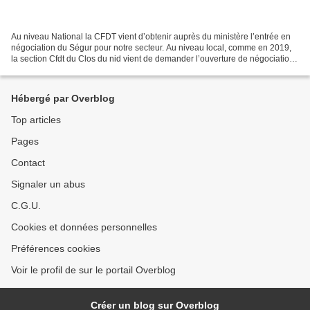
Au niveau National la CFDT vient d’obtenir auprès du ministère l’entrée en
négociation du Ségur pour notre secteur. Au niveau local, comme en 2019,
la section Cfdt du Clos du nid vient de demander l’ouverture de négociations
auprès du Directeur Général...
Hébergé par Overblog
Top articles
Pages
Contact
Signaler un abus
C.G.U.
Cookies et données personnelles
Préférences cookies
Voir le profil de sur le portail Overblog
Créer un blog sur Overblog