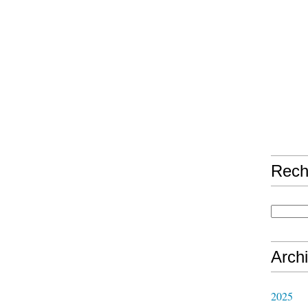
Rech
Arch
2025