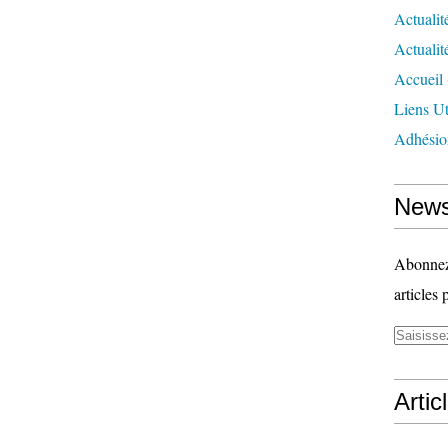
Actualit
Actualit
Accueil
Liens Ut
Adhésio
News
Abonnez-
articles 
Artic