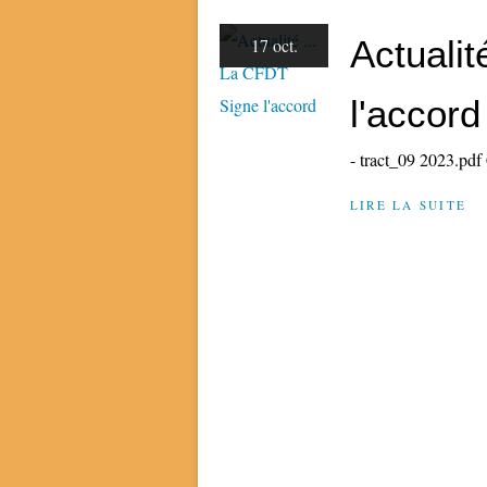
Actualit
17 oct.
l'accord
- tract_09 2023.pdf C
LIRE LA SUITE