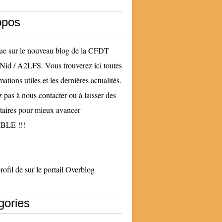
opos
ue sur le nouveau blog de la CFDT
Nid / A2LFS. Vous trouverez ici toutes
mations utiles et les dernières actualités.
z pas à nous contacter ou à laisser des
aires pour mieux avancer
LE !!!
profil de
sur le portail Overblog
gories