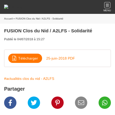
MENU
Accueil
» FUSION Clos du Nid / A2LFS - Solidarité
FUSION Clos du Nid / A2LFS - Solidarité
Publié le 04/07/2018 à 15:27
Télécharger
25-juin-2018 PDF
#actualités clos du nid - A2LFS
Partager