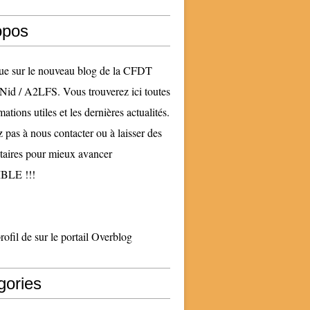
opos
ue sur le nouveau blog de la CFDT
Nid / A2LFS. Vous trouverez ici toutes
mations utiles et les dernières actualités.
z pas à nous contacter ou à laisser des
aires pour mieux avancer
LE !!!
profil de
sur le portail Overblog
gories