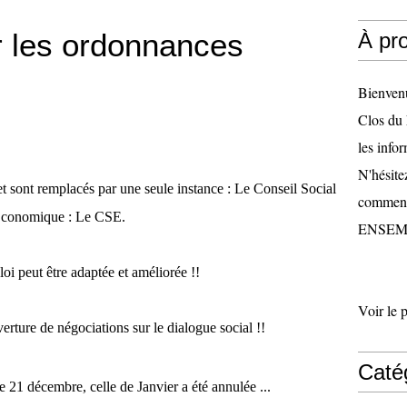
r les ordonnances
À pr
Bienven
Clos du 
les infor
N'hésite
sont remplacés par une seule instance : Le Conseil Social
comment
conomique : Le CSE.
ENSEMB
loi peut être adaptée et améliorée !!
Voir le 
rture de négociations sur le dialogue social !!
Caté
le 21 décembre, celle de Janvier a été annulée ...