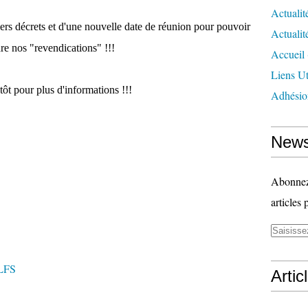
Actualit
ers décrets et d'une nouvelle date de réunion pour pouvoir
Actualit
re nos "revendications" !!!
Accueil
Liens Ut
tôt pour plus d'informations !!!
Adhésio
News
Abonnez-
articles 
2LFS
Artic