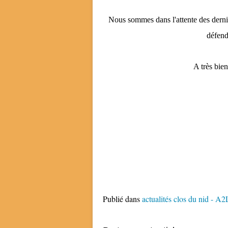
Nous sommes dans l'attente des derni
défend
A très bien
Publié dans
actualités clos du nid - A