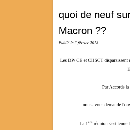
quoi de neuf su
Macron ??
Publié le
5 février 2018
Les DP/ CE et CHSCT disparaissent et 
E
Par Accords la 
nous avons demandé l'ouve
ère
La 1
réunion s'est tenue 