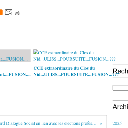
0
CCE extraordinaire du Clos du
Rech
ent....FUSION....
Nid...ULISS...POURSUITE...FUSION...???
Arch
2025
Accord Dialogue Social en lien avec les élections professionnelles