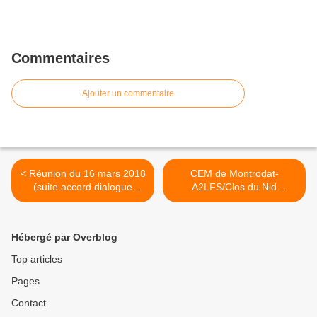
Commentaires
Ajouter un commentaire
< Réunion du 16 mars 2018
CEM de Montrodat-
(suite accord dialogue
A2LFS/Clos du Nid
social - élections)
suite.....!!!!!!! >
Hébergé par Overblog
Top articles
Pages
Contact